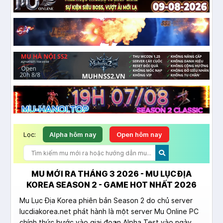
Lọc:
Alpha hôm nay
Open hôm nay
MU MỚI RA THÁNG 3 2026 - MU LỤC ĐỊA
KOREA SEASON 2 - GAME HOT NHẤT 2026
Mu Lục Địa Korea phiên bản Season 2 do chủ server
lucdiakorea.net phát hành là một server Mu Online PC
chính thức bước vào giai đoạn Alpha Test vào ngày