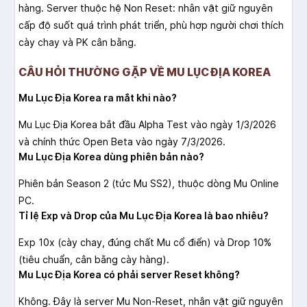
hàng. Server thuộc hệ Non Reset: nhân vật giữ nguyên
cấp độ suốt quá trình phát triển, phù hợp người chơi thích
cày chay và PK cân bằng.
CÂU HỎI THƯỜNG GẶP VỀ MU LỤC ĐỊA KOREA
Mu Lục Địa Korea ra mắt khi nào?
Mu Lục Địa Korea bắt đầu Alpha Test vào ngày 1/3/2026
và chính thức Open Beta vào ngày 7/3/2026.
Mu Lục Địa Korea dùng phiên bản nào?
Phiên bản Season 2 (tức Mu SS2), thuộc dòng Mu Online
PC.
Tỉ lệ Exp và Drop của Mu Lục Địa Korea là bao nhiêu?
Exp 10x (cày chay, đúng chất Mu cổ điển) và Drop 10%
(tiêu chuẩn, cân bằng cày hàng).
Mu Lục Địa Korea có phải server Reset không?
Không. Đây là server Mu Non-Reset, nhân vật giữ nguyên