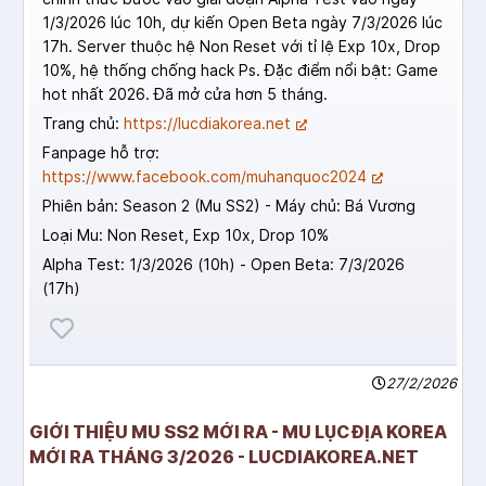
1/3/2026 lúc 10h, dự kiến Open Beta ngày 7/3/2026 lúc
17h. Server thuộc hệ Non Reset với tỉ lệ Exp 10x, Drop
10%, hệ thống chống hack Ps. Đặc điểm nổi bật: Game
hot nhất 2026. Đã mở cửa hơn 5 tháng.
Trang chủ:
https://lucdiakorea.net
Fanpage hỗ trợ:
https://www.facebook.com/muhanquoc2024
Phiên bản: Season 2 (Mu SS2) - Máy chủ: Bá Vương
Loại Mu: Non Reset, Exp 10x, Drop 10%
Alpha Test: 1/3/2026 (10h) - Open Beta: 7/3/2026
(17h)
27/2/2026
GIỚI THIỆU MU SS2 MỚI RA - MU LỤC ĐỊA KOREA
MỚI RA THÁNG 3/2026 - LUCDIAKOREA.NET