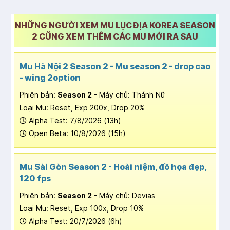
NHỮNG NGƯỜI XEM MU LỤC ĐỊA KOREA SEASON
2 CŨNG XEM THÊM CÁC MU MỚI RA SAU
Mu Hà Nội 2 Season 2 - Mu season 2 - drop cao
- wing 2option
Phiên bản:
Season 2
- Máy chủ: Thánh Nữ
Loại Mu: Reset, Exp 200x, Drop 20%
Alpha Test: 7/8/2026 (13h)
Open Beta: 10/8/2026 (15h)
Mu Sài Gòn Season 2 - Hoài niệm, đồ họa đẹp,
120 fps
Phiên bản:
Season 2
- Máy chủ: Devias
Loại Mu: Reset, Exp 100x, Drop 10%
Alpha Test: 20/7/2026 (6h)