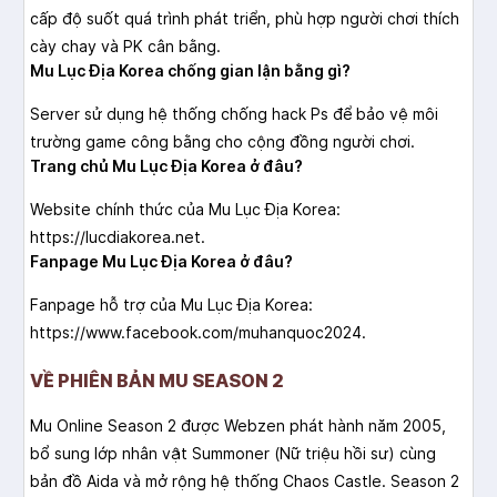
cấp độ suốt quá trình phát triển, phù hợp người chơi thích
cày chay và PK cân bằng.
Mu Lục Địa Korea chống gian lận bằng gì?
Server sử dụng hệ thống chống hack Ps để bảo vệ môi
trường game công bằng cho cộng đồng người chơi.
Trang chủ Mu Lục Địa Korea ở đâu?
Website chính thức của Mu Lục Địa Korea:
https://lucdiakorea.net.
Fanpage Mu Lục Địa Korea ở đâu?
Fanpage hỗ trợ của Mu Lục Địa Korea:
https://www.facebook.com/muhanquoc2024.
VỀ PHIÊN BẢN MU SEASON 2
Mu Online Season 2 được Webzen phát hành năm 2005,
bổ sung lớp nhân vật Summoner (Nữ triệu hồi sư) cùng
bản đồ Aida và mở rộng hệ thống Chaos Castle. Season 2