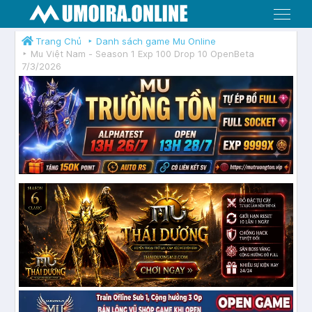
Menu
Trang Chủ
Danh sách game Mu Online
Mu Việt Nam - Season 1 Exp 100 Drop 10 OpenBeta
7/3/2026