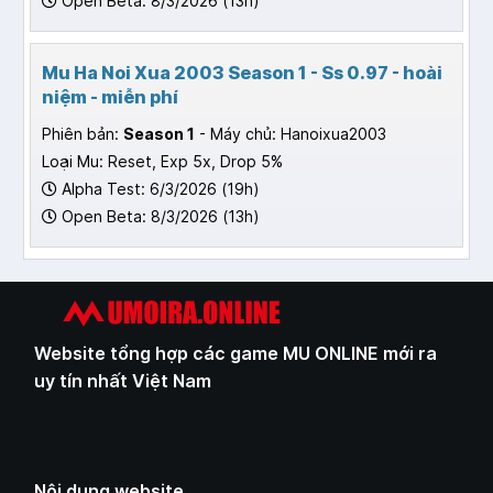
Open Beta: 8/3/2026 (13h)
Mu Ha Noi Xua 2003 Season 1 - Ss 0.97 - hoài
niệm - miễn phí
Phiên bản:
Season 1
- Máy chủ: Hanoixua2003
Loại Mu: Reset, Exp 5x, Drop 5%
Alpha Test: 6/3/2026 (19h)
Open Beta: 8/3/2026 (13h)
Website tổng hợp các game MU ONLINE mới ra
uy tín nhất Việt Nam
Nội dung website