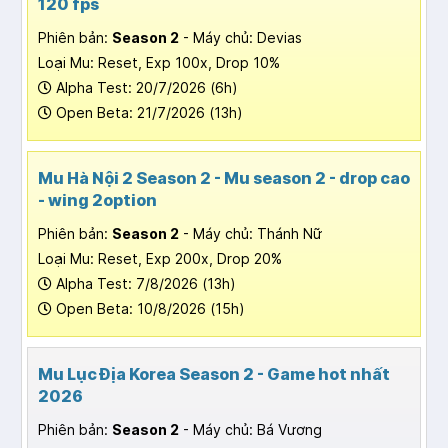
120 fps
Phiên bản:
Season 2
- Máy chủ: Devias
Loại Mu: Reset, Exp 100x, Drop 10%
Alpha Test: 20/7/2026 (6h)
Open Beta: 21/7/2026 (13h)
Mu Hà Nội 2 Season 2 - Mu season 2 - drop cao
- wing 2option
Phiên bản:
Season 2
- Máy chủ: Thánh Nữ
Loại Mu: Reset, Exp 200x, Drop 20%
Alpha Test: 7/8/2026 (13h)
Open Beta: 10/8/2026 (15h)
Mu Lục Địa Korea Season 2 - Game hot nhất
2026
Phiên bản:
Season 2
- Máy chủ: Bá Vương