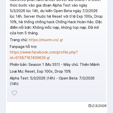
thức bước vào giai đoạn Alpha Test vào ngày
5/3/2026 lúc 14h, dự kiến Open Beta ngày 7/3/2026
lúc 14h. Server thuộc hệ Reset với tỉ lệ Exp 100x, Drop
10%, hệ thống chống hack Chống Hack Hoàn Hảo. Đặc
điểm nổi bật: Không mốc nạp, không top nạp. Đã mở
cửa hơn 5 tháng.
Trang chủ:
https://muvnn.co/
Fanpage hỗ trợ:
https://www.facebook.com/profile.php?
id=61587187409629
Phiên bản: Season 1 (Mu SS1) - Máy chủ: Thiên Mệnh
Loại Mu: Reset, Exp 100x, Drop 10%
Alpha Test: 5/3/2026 (14h) - Open Beta: 7/3/2026
(14h)
2/3/2026