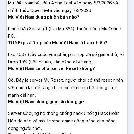
Mu Việt Nam bắt đầu Alpha Test vào ngày 5/3/2026 và
chính thức Open Beta vào ngày 7/3/2026.
Mu Việt Nam dùng phiên bản nào?
Phiên bản Season 1 (tức Mu SS1), thuộc dòng Mu Online
PC.
Tỉ lệ Exp và Drop của Mu Việt Nam là bao nhiêu?
Exp 100x (cày cuốc vừa phải, phù hợp đa số game thủ) và
Drop 10% (tiêu chuẩn, cân bằng cày hàng).
Mu Việt Nam có phải server Reset không?
Có. Đây là server Mu Reset, người chơi có thể reset nhân
vật nhiều lần để tăng chỉ số cố định cho hệ thống sức
mạnh dài hạn.
Mu Việt Nam chống gian lận bằng gì?
Server sử dụng hệ thống chống hack Chống Hack Hoàn
Hảo để bảo vệ môi trường game công bằng cho cộng
đồng người chơi.