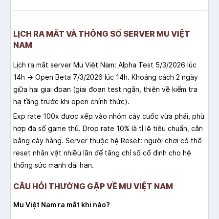
LỊCH RA MẮT VÀ THÔNG SỐ SERVER MU VIỆT
NAM
Lịch ra mắt server Mu Việt Nam: Alpha Test 5/3/2026 lúc
14h → Open Beta 7/3/2026 lúc 14h. Khoảng cách 2 ngày
giữa hai giai đoạn (giai đoạn test ngắn, thiên về kiểm tra
hạ tầng trước khi open chính thức).
Exp rate 100x được xếp vào nhóm cày cuốc vừa phải, phù
hợp đa số game thủ. Drop rate 10% là tỉ lệ tiêu chuẩn, cân
bằng cày hàng. Server thuộc hệ Reset: người chơi có thể
reset nhân vật nhiều lần để tăng chỉ số cố định cho hệ
thống sức mạnh dài hạn.
CÂU HỎI THƯỜNG GẶP VỀ MU VIỆT NAM
Mu Việt Nam ra mắt khi nào?