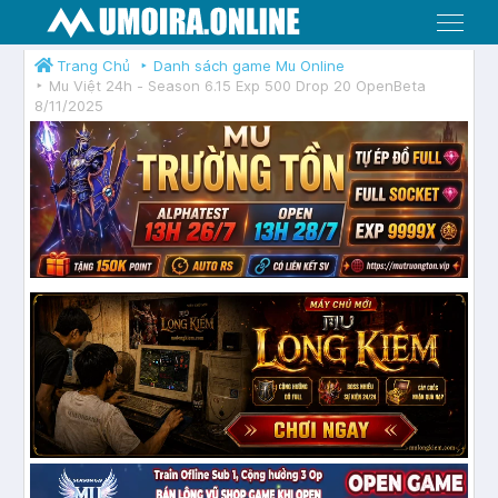
Menu
Trang Chủ
Danh sách game Mu Online
Mu Việt 24h - Season 6.15 Exp 500 Drop 20 OpenBeta
8/11/2025