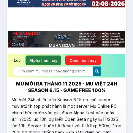
Lọc:
Alpha hôm nay
Open hôm nay
MU MỚI RA THÁNG 11 2025 - MU VIỆT 24H
SEASON 6.15 - GAME FREE 100%
Mu Việt 24h phiên bản Season 6.15 do chủ server
muviet24h.top phát hành là một server Mu Online PC
chính thức bước vào giai đoạn Alpha Test vào ngày
8/11/2025 lúc 13h, dự kiến Open Beta ngày 8/11/2025
lúc 19h. Server thuộc hệ Reset với tỉ lệ Exp 500x, Drop
20%, hệ thống chống hack Hkm. Đặc điểm nổi bật: