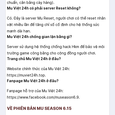
chuẩn, cân bằng cày hàng).
Mu Việt 24h có phải server Reset không?
Có. Đây là server Mu Reset, người chơi có thể reset nhân
vật nhiều lần để tăng chỉ số cố định cho hệ thống sức
mạnh dài hạn.
Mu Việt 24h chống gian lận bằng gì?
Server sử dụng hệ thống chống hack Hkm để bảo vệ môi
trường game công bằng cho cộng đồng người chơi.
Trang chủ Mu Việt 24h ở đâu?
Website chính thức của Mu Việt 24h:
https://muviet24h.top.
Fanpage Mu Việt 24h ở đâu?
Fanpage hỗ trợ của Mu Việt 24h:
https://www.facebook.com/museasion6.9.
VỀ PHIÊN BẢN MU SEASON 6.15