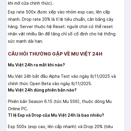
khi mở cửa chính thức).
Exp rate 500x được xếp vào nhóm exp cao, lên cấp
nhanh. Drop rate 20% là tỉ lệ tiêu chuẩn, cân bằng cày
hàng. Server thuộc hệ Reset: người chơi có thể reset
nhân vật nhiều lần để tăng chỉ số cố định cho hệ thống
sức mạnh dài hạn.
CÂU HỎI THƯỜNG GẶP VỀ MU VIỆT 24H
Mu Việt 24h ra mắt khi nào?
Mu Việt 24h bắt đầu Alpha Test vào ngày 8/11/2025 và
chính thức Open Beta vào ngày 8/11/2025.
Mu Việt 24h dùng phiên bản nào?
Phiên bản Season 6.15 (tức Mu SS6), thuộc dòng Mu
Online PC.
Tỉ lệ Exp và Drop của Mu Việt 24h là bao nhiêu?
Exp 500x (exp cao, lên cấp nhanh) và Drop 20% (tiêu